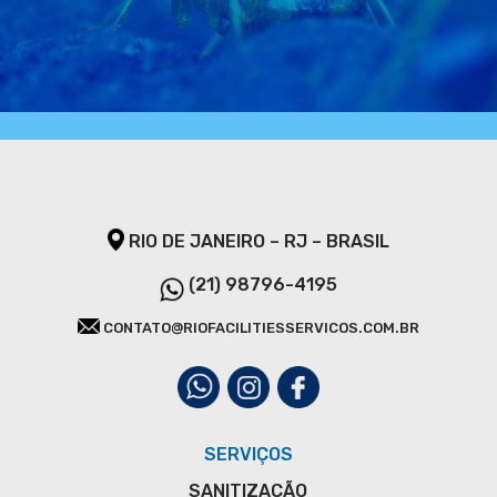
RIO DE JANEIRO – RJ – BRASIL
(21) 98796-4195
CONTATO@RIOFACILITIESSERVICOS.COM.BR
SERVIÇOS
SANITIZAÇÃO