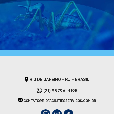
RIO DE JANEIRO – RJ – BRASIL
(21) 98796-4195
CONTATO@RIOFACILITIESSERVICOS.COM.BR